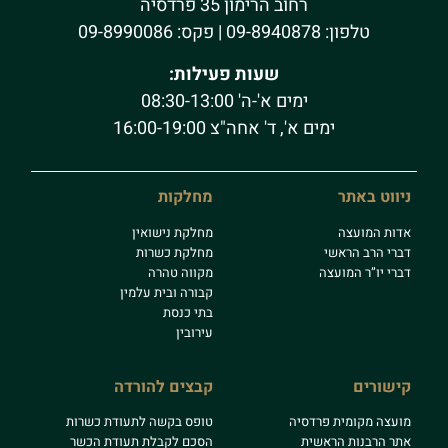
רחוב הרימון 35 פרדסיה
טלפון:
09-8940878
| פקס: 09-8990086
שעות פעילות:
ימים א'-ה' 08:30-13:00
ימים א', ד' אחה"צ 16:00-19:00
ניווט באתר
מחלקות
אדות המועצה
מחלקת נישואין
דברי הרב הראשי
מחלקת כשרות
דברי יו”ר המועצה
מקווה טהרה
קבורה ובית עלמין
בתי כנסת
עירובין
קישורים
קבצים להורדה
מועצה מקומית פרדסיה
טופס בקשה לתעודת כשרות
אתר הרבנות הראשית
הסכם לקבלת תעודת הכשר