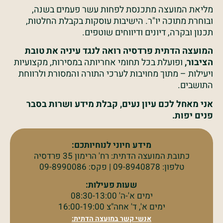
מליאת המועצה מתכנסת לפחות עשר פעמים בשנה,
ובוחרת מתוכה יו"ר. הישיבות עוסקות בקבלת החלטות,
תכנון ובקרה, דיונים ודיווחים שוטפים.
המועצה הדתית פרדסיה רואה לנגד עיניה את טובת
הציבור,
ופועלת בכל תחומי אחריותה במסירות, מקצועיות
ויעילות – מתוך מחויבות לערכי התורה והמסורת ולרווחת
התושבים.
אני מאחל לכם עיון נעים, קבלת מידע ושרות בסבר
פנים יפות.
מידע חיוני לנוחיותכם:
כתובת המועצה הדתית: רח' הרימון 35 פרדסיה
טלפון: 09-8940878 | פקס: 09-8990086
שעות פעילות:
ימים א'-ה' 08:30-13:00
ימים א', ד' אחה"צ 16:00-19:00
אנשי קשר במועצה הדתית: